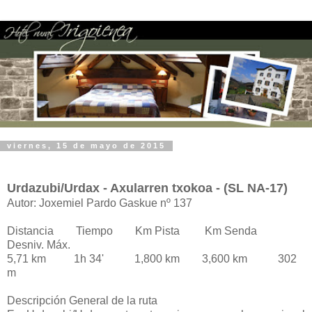
viernes, 15 de mayo de 2015
Urdazubi/Urdax - Axularren txokoa - (SL NA-17)
Autor: Joxemiel Pardo Gaskue nº 137
Distancia Tiempo Km Pista Km Senda
Desniv. Máx.
5,71 km 1h 34' 1,800 km 3,600 km 302
m
Descripción General de la ruta