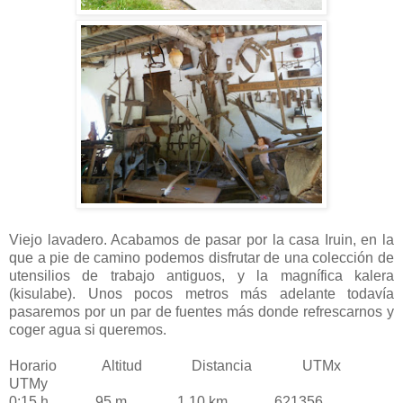
Viejo lavadero. Acabamos de pasar por la casa Iruin, en la
que a pie de camino podemos disfrutar de una colección de
utensilios de trabajo antiguos, y la magnífica kalera
(kisulabe). Unos pocos metros más adelante todavía
pasaremos por un par de fuentes más donde refrescarnos y
coger agua si queremos.
Horario Altitud Distancia UTMx
UTMy
0:15 h 95 m 1,10 km 621356