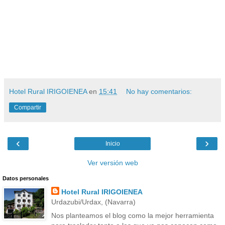
Hotel Rural IRIGOIENEA
en
15:41
No hay comentarios:
Compartir
‹
›
Inicio
Ver versión web
Datos personales
Hotel Rural IRIGOIENEA
Urdazubi/Urdax, (Navarra)
Nos planteamos el blog como la mejor herramienta