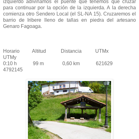
izquierdo adivinamos el puente que tenemos que cruzar
para continuar por la opción de la izquierda. A la derecha
comienza otro Sendero Local (el SL-NA 15). Cruzaremos el
barrio de Iribere lleno de tallas en piedra del artesano
Genaro Fagoaga.
Horario Altitud Distancia UTMx
UTMy
0:10 h 99 m 0,60 km 621629
4792145