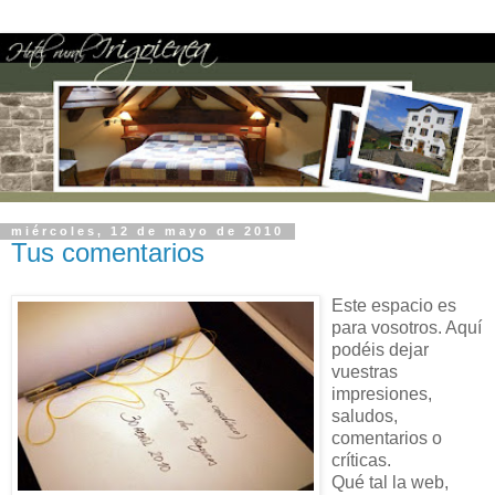
miércoles, 12 de mayo de 2010
Tus comentarios
Este espacio es
para vosotros. Aquí
podéis dejar
vuestras
impresiones,
saludos,
comentarios o
críticas.
Qué tal la web,