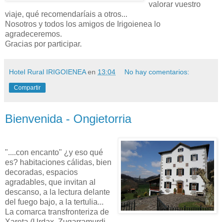
valorar vuestro
viaje, qué recomendaríais a otros...
Nosotros y todos los amigos de Irigoienea lo
agradeceremos.
Gracias por participar.
Hotel Rural IRIGOIENEA
en
13:04
No hay comentarios:
Compartir
Bienvenida - Ongietorria
"....con encanto" ¿y eso qué
es? habitaciones cálidas, bien
decoradas, espacios
agradables, que invitan al
descanso, a la lectura delante
del fuego bajo, a la tertulia...
La comarca transfronteriza de
Xareta (Urdax, Zugarramurdi,