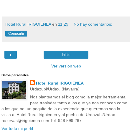
Hotel Rural IRIGOIENEA
en
11:29
No hay comentarios:
Compartir
‹
Inicio
Ver versión web
Datos personales
Hotel Rural IRIGOIENEA
Urdazubi/Urdax, (Navarra)
Nos planteamos el blog como la mejor herramienta
para trasladar tanto a los que ya nos conocen como
a los que no, un poquito de la experiencia que queremos sea la
visita al Hotel Rural Irigoienea y al pueblo de Urdazubi/Urdax.
reservas@irigoienea.com Tel. 948 599 267
Ver todo mi perfil